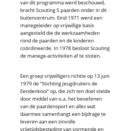
van dit programma werd beschouwd,
bracht Scouting 5 paarden onder in dit
buitencentrum. Eind 1971 werd een
manegeleider op vrijwillige basis
aangesteld die de werkzaamheden
rond de paarden en de kinderen
coördineerde. In 1978 besloot Scouting
de manege-activiteiten af te stoten.
Een groep vrijwilligers richtte op 13 juni
1979 de “Stichting Jeugdruiters de
Eendenkooi” op, die zich ten doel stelde
door middel van o.a. het beoefenen
van de paardensport en alles wat
daarmee samenhangt een bijdrage te
leveren aan een zinvolle
vrijetijdsbesteding van vormende en