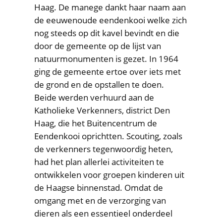
Haag. De manege dankt haar naam aan
de eeuwenoude eendenkooi welke zich
nog steeds op dit kavel bevindt en die
door de gemeente op de lijst van
natuurmonumenten is gezet. In 1964
ging de gemeente ertoe over iets met
de grond en de opstallen te doen.
Beide werden verhuurd aan de
Katholieke Verkenners, district Den
Haag, die het Buitencentrum de
Eendenkooi oprichtten. Scouting, zoals
de verkenners tegenwoordig heten,
had het plan allerlei activiteiten te
ontwikkelen voor groepen kinderen uit
de Haagse binnenstad. Omdat de
omgang met en de verzorging van
dieren als een essentieel onderdeel