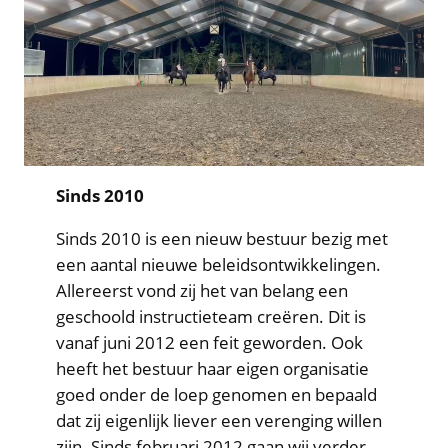
Sinds 2010
Sinds 2010 is een nieuw bestuur bezig met
een aantal nieuwe beleidsontwikkelingen.
Allereerst vond zij het van belang een
geschoold instructieteam creëren. Dit is
vanaf juni 2012 een feit geworden. Ook
heeft het bestuur haar eigen organisatie
goed onder de loep genomen en bepaald
dat zij eigenlijk liever een verenging willen
zijn. Sinds februari 2012 gaan wij verder